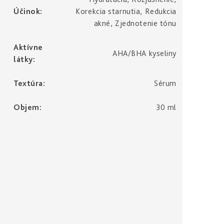
Účinok
:
Korekcia starnutia, Redukcia
akné, Zjednotenie tónu
Aktívne
AHA/BHA kyseliny
látky
:
Textúra
:
Sérum
Objem
:
30 ml