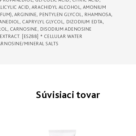
ALICYLIC ACID, ARACHIDYL ALCOHOL, AMONIUM
FUM), ARGININE, PENTYLEN GLYCOL, RHAMNOSA,
ANEDIOL, CAPRYLYL GLYCOL, DIZODIUM EDTA,
ROL, CARNOSINE, DISODIUM ADENOSINE
EXTRACT. [ES288] * CELLULAR WATER
ARNOSINE/MINERAL SALTS
Súvisiaci tovar