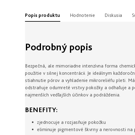
Popis produktu
Hodnotenie
Diskusia
S
Podrobný popis
Bezpečná, ale mimoriadne intenzívna forma chemic
použitie v silnej koncentrácii. Je ideálnym každor
stiahnutie pórov a vyhladenie mikroreliéfu pleti. M
odstraňuje odumreté vrstvy pokožky a odhaľuje a p
najmenších vedľajších účinkov a podráždenia.
BENEFITY:
zjednocuje a rozjasňuje pokožku
eliminuje pigmentové škvrny a nerovnosti na p