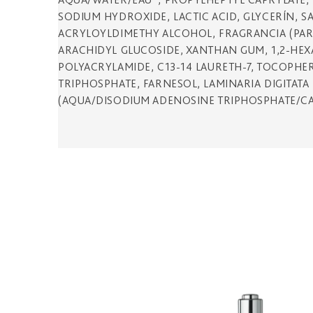
SODIUM HYDROXIDE, LACTIC ACID, GLYCERÍN, S
ACRYLOYLDIMETHY ALCOHOL, FRAGRANCIA (PAR
ARACHIDYL GLUCOSIDE, XANTHAN GUM, 1,2-HEX
POLYACRYLAMIDE, C13-14 LAURETH-7, TOCOPHE
TRIPHOSPHATE, FARNESOL, LAMINARIA DIGITATA 
(AQUA/DISODIUM ADENOSINE TRIPHOSPHATE/C