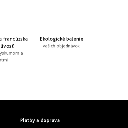
a francúzska
Ekologické balenie
livosť
vašich objednávok
výskumom a
ntmi
Platby a doprava