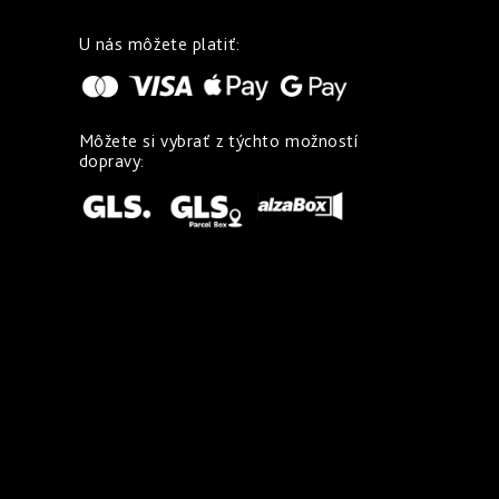
U nás môžete platiť:
Môžete si vybrať z týchto možností
dopravy: