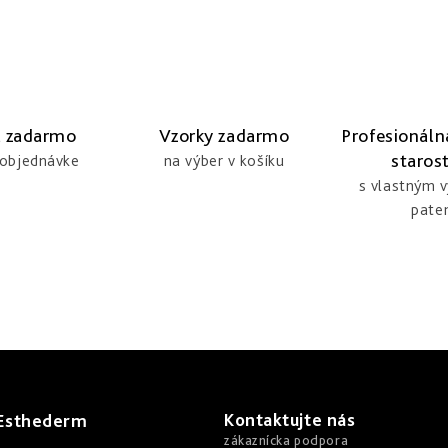
 zadarmo
Vzorky zadarmo
Profesionáln
starost
 objednávke
na výber v košíku
s vlastným 
pate
Kontaktujte nás
 Esthederm