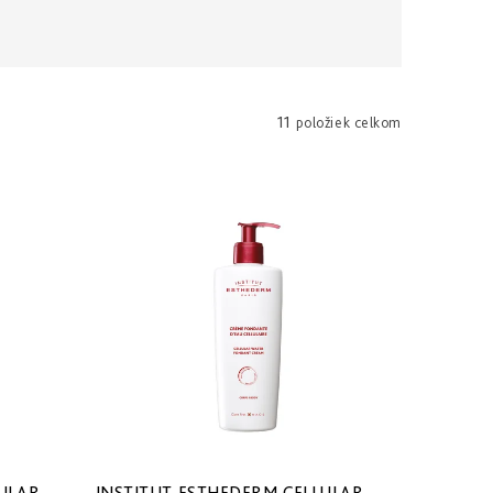
11
položiek celkom
ULAR
INSTITUT ESTHEDERM CELLULAR