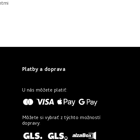
ntmi
Platby a doprava
U nás môžete platiť:
Môžete si vybrať z týchto možností
dopravy: