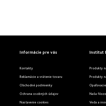
c
i
e
p
r
Z
v
á
k
Informácie pre vás
Institut
p
y
v
ä
Kontakty
Produkty n
ý
t
Reklamácie a vrátenie tovaru
Produkty n
p
i
Obchodné podmienky
Opaľovacie
i
e
Ochrana osobných údajov
Naša filozo
s
u
Nastavenie cookies
Veda a ino