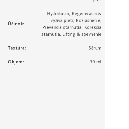
Hydratácia, Regenerácia &
výživa pleti, Rozjasnenie,
Účinok
:
Prevencia starnutia, Korekcia
starnutia, Lifting & spevnenie
Textúra
:
Sérum
Objem
:
30 ml