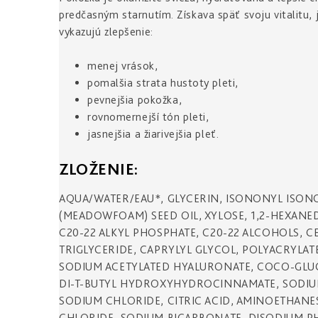
predčasným starnutím. Získava späť svoju vitalitu, 
vykazujú zlepšenie:
menej vrások,
pomalšia strata hustoty pleti,
pevnejšia pokožka,
rovnomernejší tón pleti,
jasnejšia a žiarivejšia pleť.
ZLOŽENIE:
AQUA/WATER/EAU*, GLYCERIN, ISONONYL ISON
(MEADOWFOAM) SEED OIL, XYLOSE, 1,2-HEXANE
C20-22 ALKYL PHOSPHATE, C20-22 ALCOHOLS, C
TRIGLYCERIDE, CAPRYLYL GLYCOL, POLYACRYLA
SODIUM ACETYLATED HYALURONATE, COCO-GLUC
DI-T-BUTYL HYDROXYHYDROCINNAMATE, SODIUM
SODIUM CHLORIDE, CITRIC ACID, AMINOETHANE
CHLORIDE, SODIUM BICARBONATE, DISODIUM P