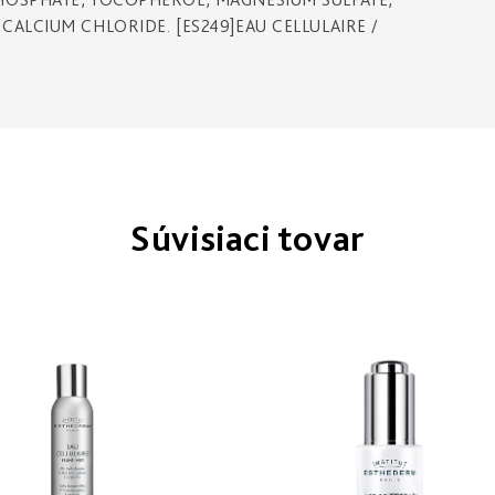
ALCIUM CHLORIDE. [ES249]EAU CELLULAIRE /
Súvisiaci tovar