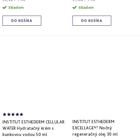
cena:
cena:
Skladom
Skladom
DO KOŠÍKA
DO KOŠÍKA
INSTITUT ESTHEDERM
INSTITUT ESTHEDERM CELLULAR
EXCELLAGEᴺᵀ Nočný
WATER Hydratačný krém s
regeneračný olej 30 ml
bunkovou vodou 50 ml