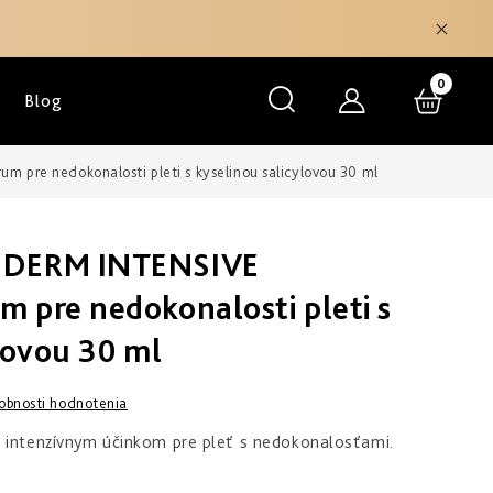
NÁKU
Blog
KOŠÍK
pre nedokonalosti pleti s kyselinou salicylovou 30 ml
EDERM INTENSIVE
 pre nedokonalosti pleti s
lovou 30 ml
obnosti hodnotenia
s intenzívnym účinkom pre pleť s nedokonalosťami.