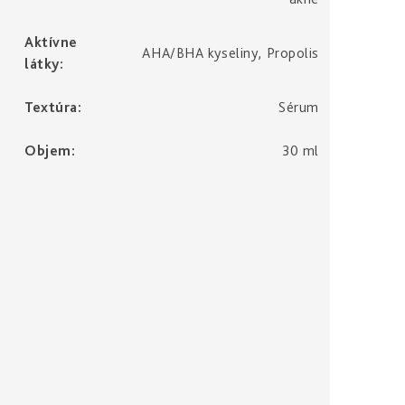
Aktívne
AHA/BHA kyseliny, Propolis
látky
:
Textúra
:
Sérum
Objem
:
30 ml