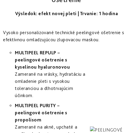
Výsledok: efekt novej pleti | Trvanie: 1 hodina
Vysoko personalizované technické peelingové ošetrenie s
efektívnou omladzujúcou zlupovacou maskou.
MULTIPEEL REPULP –
peelingové ošetrenie s
kyselinou hyaluronovou
Zamerané na vrásky, hydratáciu a
omladenie pleti s vysokou
toleranciou a dlhotrvajúcim
účinkom.
MULTIPEEL PURITY –
peelingové ošetrenie s
propolisom
Zamerané na akné, upchaté a