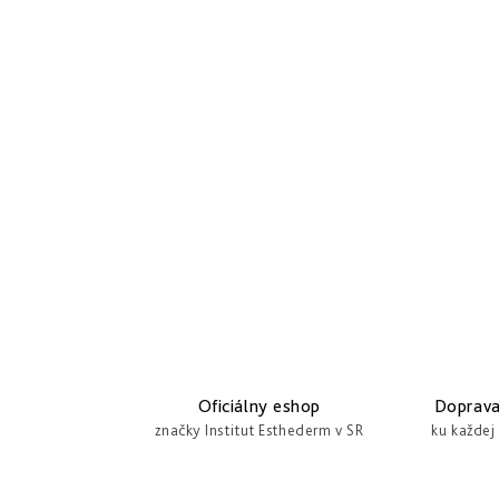
Oficiálny eshop
Doprav
značky Institut Esthederm v SR
ku každej