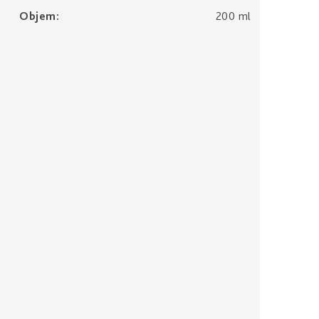
Objem
:
200 ml