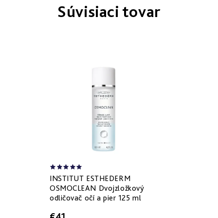
Súvisiaci tovar
INSTITUT ESTHEDERM
OSMOCLEAN Dvojzložkový
odličovač očí a pier 125 ml
€41