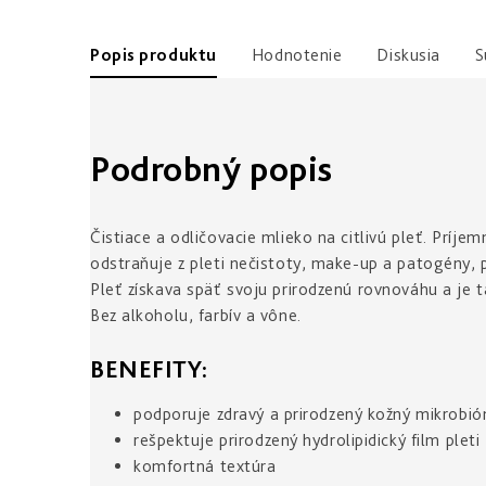
Popis produktu
Hodnotenie
Diskusia
S
Podrobný popis
Čistiace a odličovacie mlieko na citlivú pleť. Príje
odstraňuje z pleti nečistoty, make-up a patogény, 
Pleť získava späť svoju prirodzenú rovnováhu a je t
Bez alkoholu, farbív a vône.
BENEFITY:
podporuje zdravý a prirodzený kožný mikrobió
rešpektuje prirodzený hydrolipidický film pleti
komfortná textúra