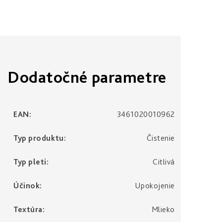
Dodatočné parametre
EAN
:
3461020010962
Typ produktu
:
Čistenie
Typ pleti
:
Citlivá
Účinok
:
Upokojenie
Textúra
:
Mlieko