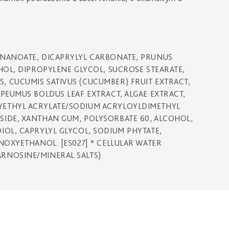
ONANOATE, DICAPRYLYL CARBONATE, PRUNUS
HOL, DIPROPYLENE GLYCOL, SUCROSE STEARATE,
 CUCUMIS SATIVUS (CUCUMBER) FRUIT EXTRACT,
PEUMUS BOLDUS LEAF EXTRACT, ALGAE EXTRACT,
YETHYL ACRYLATE/SODIUM ACRYLOYLDIMETHYL
SIDE, XANTHAN GUM, POLYSORBATE 60, ALCOHOL,
IOL, CAPRYLYL GLYCOL, SODIUM PHYTATE,
NOXYETHANOL. [ES027] * CELLULAR WATER
RNOSINE/MINERAL SALTS)