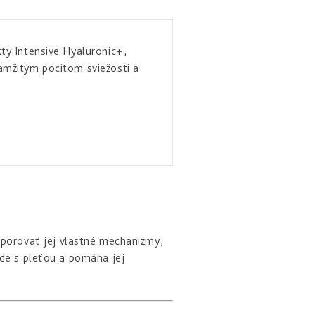
ty Intensive Hyaluronic+,
amžitým pocitom sviežosti a
porovať jej vlastné mechanizmy,
ade s pleťou a pomáha jej