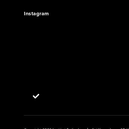
Instagram
Sledovať na Instagrame