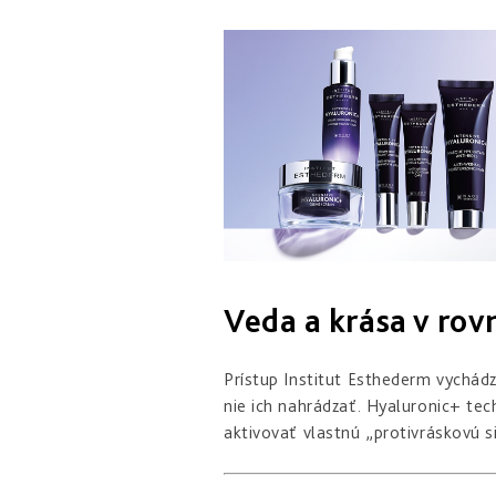
Veda a krása v ro
Prístup Institut Esthederm vychádz
nie ich nahrádzať. Hyaluronic+ te
aktivovať vlastnú „protivráskovú si